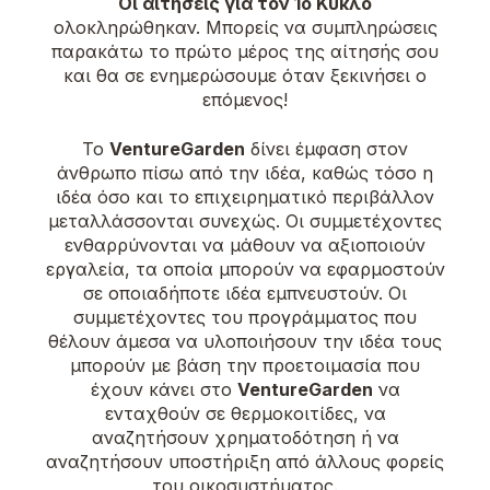
Οι αιτήσεις για τον 1o
K
ύκλο
ολοκληρώθηκαν
.
Μπορείς να συμπληρώσεις
παρακάτω το πρώτο μέρος της αίτησής σου
και θα σε ενημερώσουμε όταν ξεκινήσει ο
επόμενος!
Το
VentureGarden
δίνει έμφαση στον
άνθρωπο πίσω από την ιδέα, καθώς τόσο η
ιδέα όσο και το επιχειρηματικό περιβάλλον
μεταλλάσσονται συνεχώς. Οι συμμετέχοντες
ενθαρρύνονται να μάθουν να αξιοποιούν
εργαλεία, τα οποία μπορούν να εφαρμοστούν
σε οποιαδήποτε ιδέα εμπνευστούν. Οι
συμμετέχοντες του προγράμματος που
θέλουν άμεσα να υλοποιήσουν την ιδέα τους
μπορούν με βάση την προετοιμασία που
έχουν κάνει στο
VentureGarden
να
ενταχθούν σε θερμοκοιτίδες, να
αναζητήσουν χρηματοδότηση ή να
αναζητήσουν υποστήριξη από άλλους φορείς
του οικοσυστήματος.