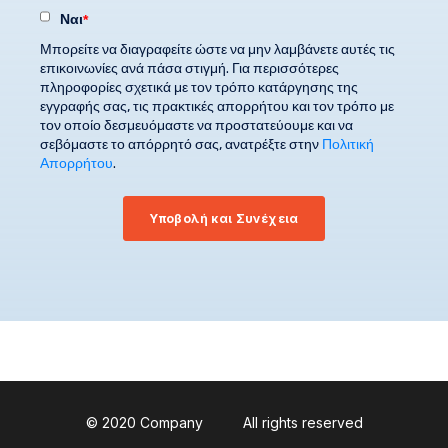
Ναι
*
Μπορείτε να διαγραφείτε ώστε να μην λαμβάνετε αυτές τις
επικοινωνίες ανά πάσα στιγμή. Για περισσότερες
πληροφορίες σχετικά με τον τρόπο κατάργησης της
εγγραφής σας, τις πρακτικές απορρήτου και τον τρόπο με
τον οποίο δεσμευόμαστε να προστατεύουμε και να
σεβόμαστε το απόρρητό σας, ανατρέξτε στην
Πολιτική
Απορρήτου
.
© 2020 Company
All rights reserved