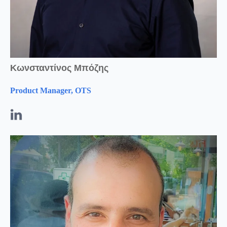
Κωνσταντίνος Μπόζης
Product Manager, OTS