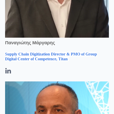
Παναγιώτης Μάργαρης
Supply Chain Digitization Director & PMO of Group
Digital Center of Competence, Titan