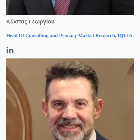
Κώστας Γεωργίου
Head Of Consulting and Primary Market Research,
IQVIA