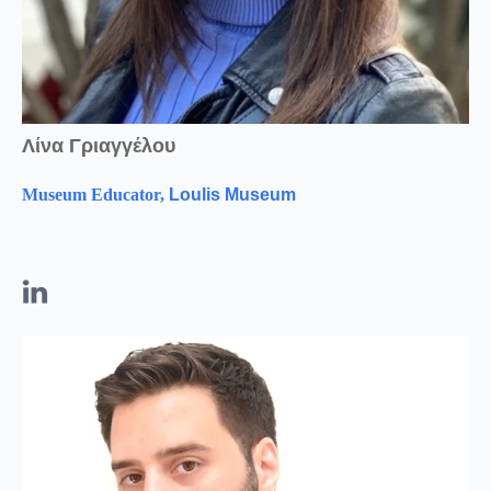
Λίνα Γριαγγέλου
Museum Educator,
Loulis Museum