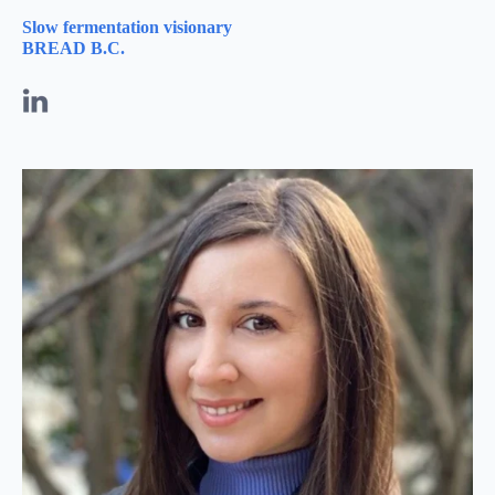
Slow fermentation visionary
BREAD B.C.