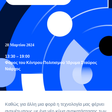
28
Μαρτίου 2024
13:30 – 19:00
Φάρος του Κέντρου Πολιτισμού
Ίδρυμα Σταύρος
Νιάρχος
Καθώς για άλλη μια φορά η τεχνολογία μας φέρνει
αντιμέτωπους με ένα νέο κύμα αντικατάστασης των