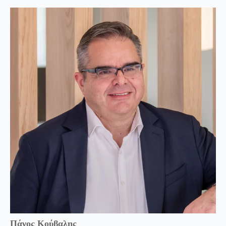
Πάνος Κούβαλης